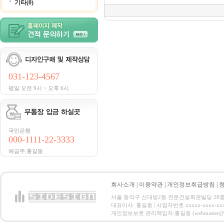
기타(0)
031-123-4567
평일 오전 9시 ~ 오후 6시
국민은행
000-1111-22-3333
예금주:홍길동
회사소개
|
이용약관
|
개인정보취급방침
|
서울 동작구 신대방2동 전문건설회관빌딩 28층 전화 : 
대표이사: 홍길동 | 사업자번호 xxxxx-xxxx-xx
개인정보보호 관리책임자:홍길동 (webmaster@email.co