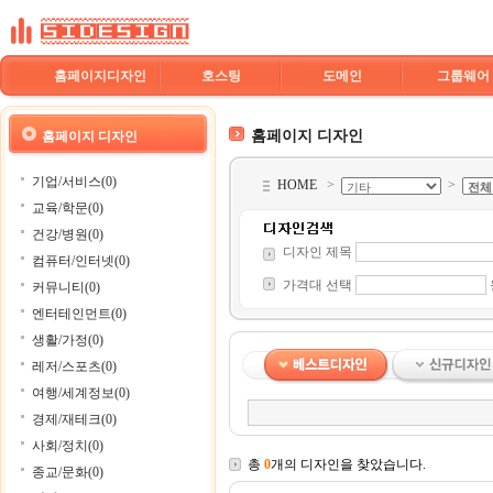
홈페이지디자인
호스팅
도메인
그룹웨어
홈페이지 디자인
홈페이지 디자인
기업/서비스(0)
HOME
>
>
교육/학문(0)
건강/병원(0)
디자인 제목
컴퓨터/인터넷(0)
가격대 선택
커뮤니티(0)
엔터테인먼트(0)
생활/가정(0)
레저/스포츠(0)
여행/세계정보(0)
경제/재테크(0)
사회/정치(0)
총
0
개의 디자인을 찾았습니다.
종교/문화(0)