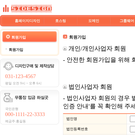
홈페이지디자인
호스팅
도메인
그룹웨어
회원가입
회원가입
개인/개인사업자 회원
회원가입
- 안전한 회원가입을 위해
031-123-4567
평일 오전 9시 ~ 오후 6시
법인사업자 회원
- 법인사업자 회원의 경우 
인증 안내'를 꼭 확인해 주
국민은행
000-1111-22-3333
법인명
예금주:홍길동
법인등록번호