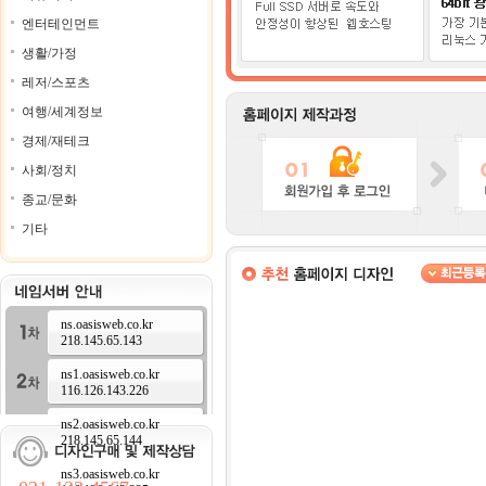
엔터테인먼트
생활/가정
레저/스포츠
여행/세계정보
경제/재테크
사회/정치
종교/문화
기타
ns.oasisweb.co.kr
218.145.65.143
ns1.oasisweb.co.kr
116.126.143.226
ns2.oasisweb.co.kr
218.145.65.144
ns3.oasisweb.co.kr